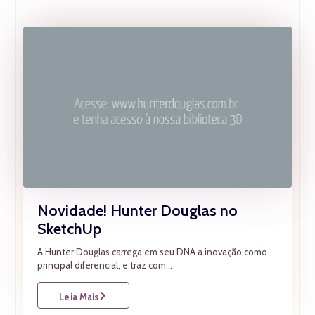
Novidade! Hunter Douglas no
SketchUp
A Hunter Douglas carrega em seu DNA a inovação como
principal diferencial, e traz com...
Leia Mais