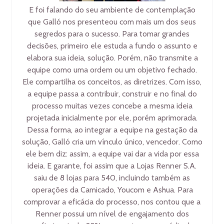
E foi falando do seu ambiente de contemplação
que Galló nos presenteou com mais um dos seus
segredos para o sucesso. Para tomar grandes
decisões, primeiro ele estuda a fundo o assunto e
elabora sua ideia, solução. Porém, não transmite a
equipe como uma ordem ou um objetivo fechado.
Ele compartilha os conceitos, as diretrizes. Com isso,
a equipe passa a contribuir, construir e no final do
processo muitas vezes concebe a mesma ideia
projetada inicialmente por ele, porém aprimorada.
Dessa forma, ao integrar a equipe na gestação da
solução, Galló cria um vínculo único, vencedor. Como
ele bem diz: assim, a equipe vai dar a vida por essa
ideia. E garante, foi assim que a Lojas Renner S.A.
saiu de 8 lojas para 540, incluindo também as
operações da Camicado, Youcom e Ashua. Para
comprovar a eficácia do processo, nos contou que a
Renner possui um nível de engajamento dos